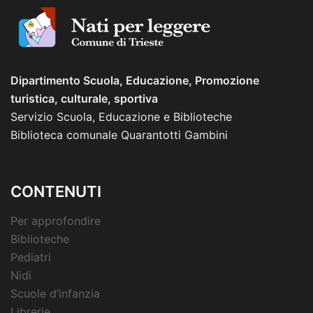
Dipartimento Scuola, Educazione, Promozione
turistica, culturale, sportiva
Servizio Scuola, Educazione e Biblioteche
Biblioteca comunale Quarantotti Gambini
CONTENUTI
Per approfondire
Biblioteche
Pediatri
Nidi
Scuole d’infanzia
Librerie