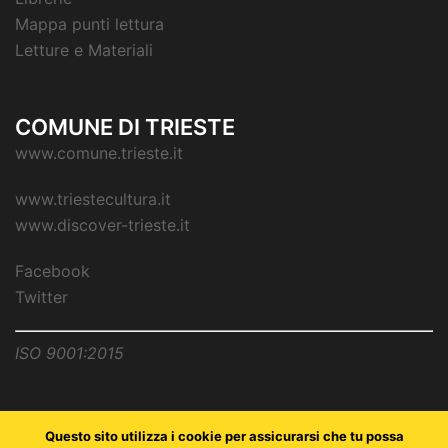
Mappa punti lettura
Letture e Materiali
COMUNE DI TRIESTE
www.comune.trieste.it
www.triestecultura.it
www.discover-trieste.it
Facebook
Twitter
ISO 9001:2015
Questo sito utilizza i cookie per assicurarsi che tu possa