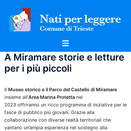
Vai
al
contenuto
Mostra/Nascondi
menu
A Miramare storie e letture
per i più piccoli
Il
Museo storico e il Parco del Castello di Miramare
insieme all’
Area Marina Protetta
nel
2023 offriranno un ricco programma di iniziative per le
fasce di pubblico più giovani. Grazie alla
collaborazione con diverse realtà territoriali che
vantano un’ampia esperienza nel sostegno alla