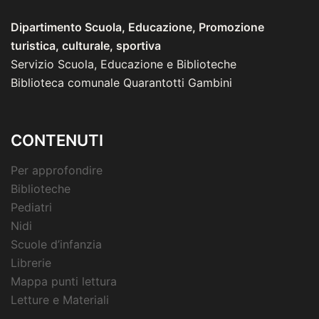
Dipartimento Scuola, Educazione, Promozione
turistica, culturale, sportiva
Servizio Scuola, Educazione e Biblioteche
Biblioteca comunale Quarantotti Gambini
CONTENUTI
Per approfondire
Biblioteche
Pediatri
Nidi
Scuole d’infanzia
Librerie
Mappa punti lettura
Letture e Materiali