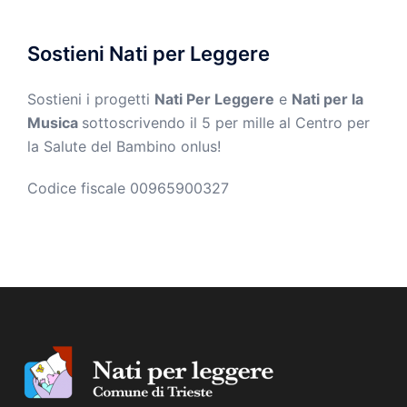
Sostieni Nati per Leggere
Sostieni i progetti
Nati Per Leggere
e
Nati per la
Musica
sottoscrivendo il 5 per mille al Centro per
la Salute del Bambino onlus!
Codice fiscale 00965900327