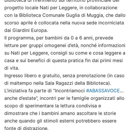
progetto locale Nati per Leggere, in collaborazione
con la Biblioteca Comunale Guglia di Muggia, che dallo
scorso aprile è collocata nella nuova sede incorniciata
dai Giardini Europa.
Il programma, per bambini da 0 a 6 anni, prevede
letture per gruppi omogenei d’età, nonché informazioni
su Nati per Leggere, consigli su come e cosa leggere a
casa e sui benefici di questa pratica fin dai primi mesi
di vita.
Ingresso libero e gratuito, senza prenotazione (in caso
di maltempo nella Sala Ragazzi della Biblioteca).
L’iniziativa fa parte di “Incontriamoci
#ABASSAVOCE
…
anche d’estate”, incontri per le famiglie organizzati allo
scopo di sperimentare la lettura condivisa e
dimostrare che i bambini amano ascoltare le storie
anche quando gli stimoli esterni potrebbero essere
fonte di distrazione.