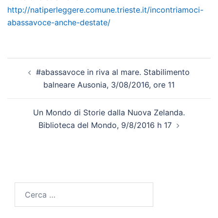
http://natiperleggere.comune.
trieste.it/incontriamoci-
abassavoce-anche-destate/
Navigazione
#abassavoce in riva al mare. Stabilimento
articolo
balneare Ausonia, 3/08/2016, ore 11
Un Mondo di Storie dalla Nuova Zelanda.
Biblioteca del Mondo, 9/8/2016 h 17
Ricerca
per: