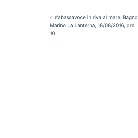
Navigazione
#abassavoce in riva al mare. Bagno
articolo
Marino La Lanterna, 18/08/2016, ore
10