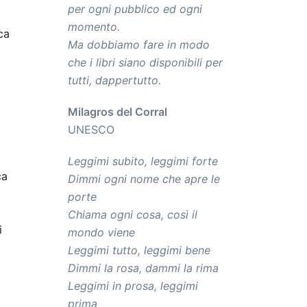
per ogni pubblico ed ogni
momento.
ca
Ma dobbiamo fare in modo
che i libri siano disponibili per
tutti, dappertutto.
Milagros del Corral
UNESCO
Leggimi subito, leggimi forte
ca
Dimmi ogni nome che apre le
porte
Chiama ogni cosa, così il
i
mondo viene
Leggimi tutto, leggimi bene
Dimmi la rosa, dammi la rima
Leggimi in prosa, leggimi
prima