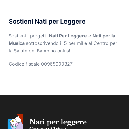
Sostieni Nati per Leggere
Sostieni i progetti
Nati Per Leggere
e
Nati per la
Musica
sottoscrivendo il 5 per mille al Centro per
la Salute del Bambino onlus!
Codice fiscale 00965900327