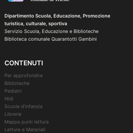
Dipartimento Scuola, Educazione, Promozione
turistica, culturale, sportiva
Servizio Scuola, Educazione e Biblioteche
Biblioteca comunale Quarantotti Gambini
CONTENUTI
Per approfondire
Biblioteche
Pediatri
Nidi
Scuole d’infanzia
Librerie
Mappa punti lettura
Letture e Materiali