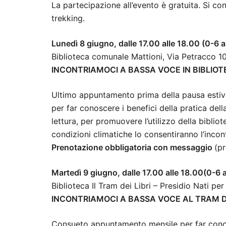
La partecipazione all’evento è gratuita. Si c
trekking.
Lunedì 8 giugno, dalle 17.00 alle 18.00 (0-6 a
Biblioteca comunale Mattioni, Via Petracco 1
INCONTRIAMOCI A BASSA VOCE IN BIBLIO
Ultimo appuntamento prima della pausa estiv
per far conoscere i benefici della pratica della
lettura, per promuovere l’utilizzo della biblio
condizioni climatiche lo consentiranno l’incont
Prenotazione obbligatoria con messaggio
(p
Martedì 9 giugno, dalle 17.00 alle 18.00(0-6 
Biblioteca Il Tram dei Libri – Presidio Nati p
INCONTRIAMOCI A BASSA VOCE AL TRAM DE
Consueto appuntamento mensile per far conosce