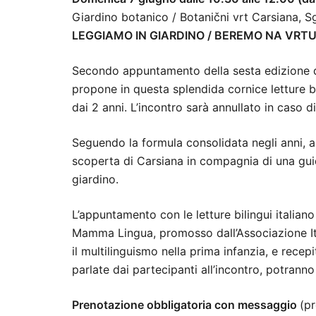
Giardino botanico / Botanični vrt Carsiana, 
LEGGIAMO IN GIARDINO / BEREMO NA VRT
Secondo appuntamento della sesta edizione d
propone in questa splendida cornice letture b
dai 2 anni. L’incontro sarà annullato in caso 
Seguendo la formula consolidata negli anni, a
scoperta di Carsiana in compagnia di una guid
giardino.
L’appuntamento con le letture bilingui italiano
Mamma Lingua, promosso dall’Associazione Ita
il multilinguismo nella prima infanzia, e rece
parlate dai partecipanti all’incontro, potranno 
Prenotazione obbligatoria con messaggio
(p