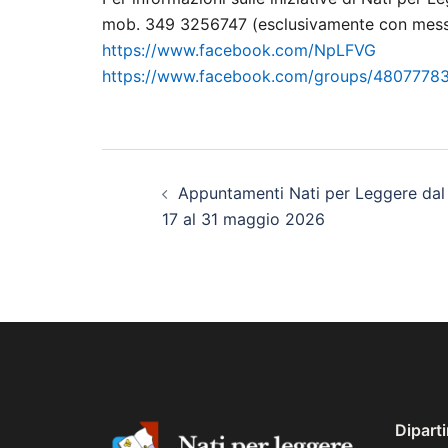
mob. 349 3256747 (esclusivamente con mess
https://www.facebook.com/NpLFVG
https://www.facebook.com/groups/4807778
Navigazione
Appuntamenti Nati per Leggere dal
articolo
17 al 31 maggio 2026
Dipart