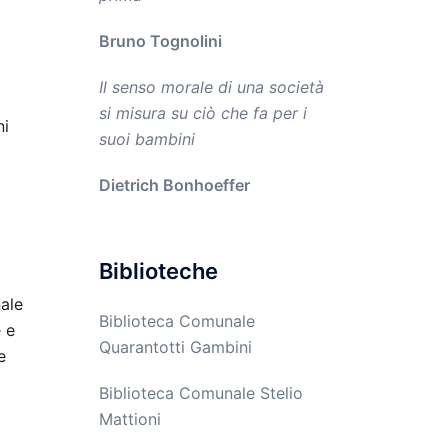
Bruno Tognolini
Il senso morale di una società
si misura su ciò che fa per i
ni
suoi bambini
Dietrich Bonhoeffer
a
Biblioteche
nale
Biblioteca Comunale
 e
Quarantotti Gambini
e
Biblioteca Comunale Stelio
Mattioni