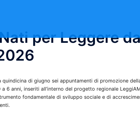
ati per Leggere da
 2026
a quindicina di giugno sei appuntamenti di promozione dell
 a 6 anni, inseriti all’interno del progetto regionale Leggi
 strumento fondamentale di sviluppo sociale e di accrescime
enti.