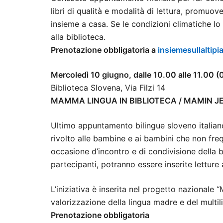
libri di qualità e modalità di lettura, promuove
insieme a casa. Se le condizioni climatiche lo
alla biblioteca.
Prenotazione obbligatoria a
insiemesullalti
Mercoledì 10 giugno, dalle 10.00 alle 11.00 (
Biblioteca Slovena, Via Filzi 14
MAMMA LINGUA IN BIBLIOTECA / MAMIN JEZ
Ultimo appuntamento bilingue sloveno italiano 
rivolto alle bambine e ai bambini che non frequ
occasione d’incontro e di condivisione della bu
partecipanti, potranno essere inserite letture 
L’iniziativa è inserita nel progetto nazionale
valorizzazione della lingua madre e del multi
Prenotazione obbligatoria