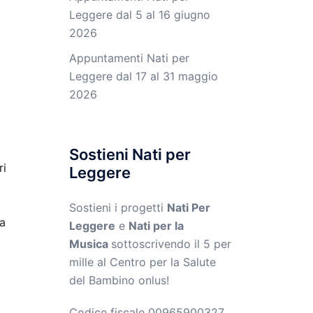
Leggere dal 5 al 16 giugno
2026
Appuntamenti Nati per
Leggere dal 17 al 31 maggio
2026
Sostieni Nati per
ri
Leggere
Sostieni i progetti
Nati Per
la
Leggere
e
Nati per la
Musica
sottoscrivendo il 5 per
mille al Centro per la Salute
del Bambino onlus!
Codice fiscale 00965900327