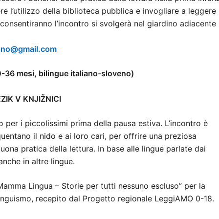
re l’utilizzo della biblioteca pubblica e invogliare a leggere
 consentiranno l’incontro si svolgerà nel giardino adiacente
piano@gmail.com
0-36 mesi, bilingue italiano-sloveno)
IK V KNJIŽNICI
per i piccolissimi prima della pausa estiva. L’incontro è
entano il nido e ai loro cari, per offrire una preziosa
ona pratica della lettura. In base alle lingue parlate dai
anche in altre lingue.
 “Mamma Lingua – Storie per tutti nessuno escluso” per la
linguismo, recepito dal Progetto regionale LeggiAMO 0-18.