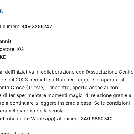
it
al numero
349 3256747
 anni)
scatore 102
LKE
dell’iniziativa in collaborazione con l’Associazione Genito
, che dal 2023 permette a Nati per Leggere di operare al
anta Croce (Trieste). L’incontro, aperto anche ai non
ne di far sperimentare momenti magici di relazione grazie al
are a continuare a leggere insieme a casa. Se le condizioni
erà nel giardino della scuola.
referibilmente Whatsapp) al numero
340 6860740
eggere Trieste