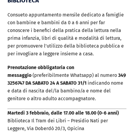
BIBLIOTECA
Consueto appuntamento mensile dedicato a famiglie
con bambine e bambini da 0 a 6 anni per far
conoscere i benefici della pratica della lettura nella
prima infanzia, libri di qualità e modalità di lettura,
per promuovere l’utilizzo della biblioteca pubblica e
per invogliare a leggere insieme a casa.
Prenotazione obbligatoria con
messaggio
(preferibilmente Whatsapp) al numero
349
3256747 DA SABATO 24 A SABATO 31/1
indicando nome
e data di nascita del/la bambino/a e nome del
genitore o altro adulto accompagnatore.
Martedì 3 febbraio, dalle 17.00 alle 18.00
(0-6 anni)
Biblioteca Il Tram dei Libri – Presidio Nati per
Leggere, Via Doberdò 20/3, Opicina