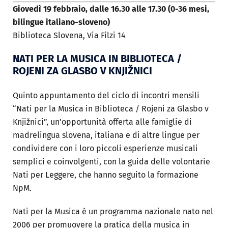
Giovedì 19 febbraio, dalle 16.30 alle 17.30 (0-36 mesi,
bilingue italiano-sloveno)
Biblioteca Slovena, Via Filzi 14
NATI PER LA MUSICA IN BIBLIOTECA /
ROJENI ZA GLASBO V KNJIŽNICI
Quinto appuntamento del ciclo di incontri mensili
“Nati per la Musica in Biblioteca / Rojeni za Glasbo v
Knjižnici”, un’opportunità offerta alle famiglie di
madrelingua slovena, italiana e di altre lingue per
condividere con i loro piccoli esperienze musicali
semplici e coinvolgenti, con la guida delle volontarie
Nati per Leggere, che hanno seguito la formazione
NpM.
Nati per la Musica è un programma nazionale nato nel
2006 per promuovere la pratica della musica in