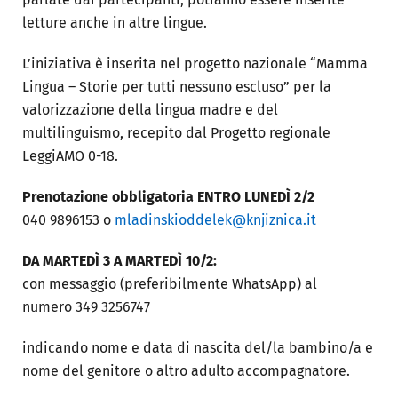
letture anche in altre lingue.
L’iniziativa è inserita nel progetto nazionale “Mamma
Lingua – Storie per tutti nessuno escluso” per la
valorizzazione della lingua madre e del
multilinguismo, recepito dal Progetto regionale
LeggiAMO 0-18.
Prenotazione obbligatoria
ENTRO LUNEDÌ 2/2
040 9896153 o
mladinskioddelek@knjiznica.it
DA MARTEDÌ 3 A MARTEDÌ 10/2:
con messaggio (preferibilmente WhatsApp) al
numero 349 3256747
indicando nome e data di nascita del/la bambino/a e
nome del genitore o altro adulto accompagnatore.