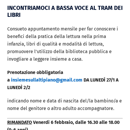
INCONTRIAMOCI A BASSA VOCE AL TRAM DEI
LIBRI
Consueto appuntamento mensile per far conoscere i
benefici della pratica della lettura nella prima
infanzia, libri di qualità e modalità di lettura,
promuovere l’utilizzo della biblioteca pubblica e
invogliare a leggere insieme a casa.
Prenotazione obbligatoria
a
insiemesullaltipiano@gmail.com
DA LUNEDÌ 27/1 A
LUNEDÌ 2/2
indicando nome e data di nascita del/la bambino/a e
nome del genitore o altro adulto accompagnatore.
RIMANDATO
Venerdì 6 febbraio, dalle 16.30 alle 18.00
(0-6 anni)