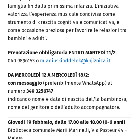
famiglia fin dalla primissima infanzia. L’iniziativa
valorizza l’esperienza musicale condivisa come
strumento di crescita cognitiva e comunicativa, e
come occasione preziosa per favorire le relazioni tra
bambini e adulti.
Prenotazione obbligatoria
ENTRO MARTEDÌ 11/2:
040 9896153 o
mladinskioddelek@knjiznica.it
DA MERCOLEDÌ 12 A MERCOLEDÌ 18/2:
con messaggio
(preferibilmente WhatsApp) al
numero
349 3256747
indicando nome e data di nascita del/la bambino/a,
nome del genitore o dell’adulto accompagnatore.
Giovedì 19 febbraio, dalle 17.00 alle 18.00
(0-6 anni)
Biblioteca comunale Marii Marinelli, Via Pasteur 44 –
Melara