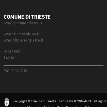
COMUNE DI TRIESTE
www.comune.trieste.it
www.triestecultura.it
www.discover-trieste.it
Facebook
Twitter
ISO 9001:2015
Copyright © Comune di Trieste - partita Iva 00210240321 - all rights