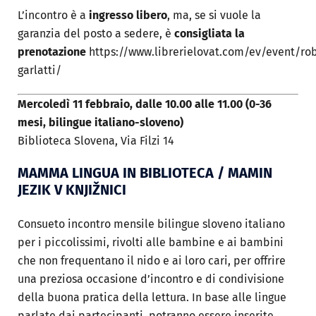
L’incontro è a
ingresso libero
, ma, se si vuole la
garanzia del posto a sedere, è
consigliata la
prenotazione
https://www.librerielovat.com/ev/event/ro
garlatti/
Mercoledì 11 febbraio, dalle 10.00 alle 11.00 (0-36
mesi, bilingue italiano-sloveno)
Biblioteca Slovena, Via Filzi 14
MAMMA LINGUA IN BIBLIOTECA / MAMIN
JEZIK V KNJIŽNICI
Consueto incontro mensile bilingue sloveno italiano
per i piccolissimi, rivolti alle bambine e ai bambini
che non frequentano il nido e ai loro cari, per offrire
una preziosa occasione d’incontro e di condivisione
della buona pratica della lettura. In base alle lingue
parlate dai partecipanti, potranno essere inserite