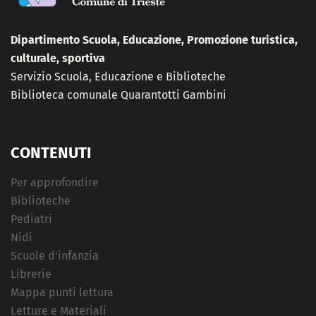
Dipartimento Scuola, Educazione, Promozione turistica,
culturale, sportiva
Servizio Scuola, Educazione e Biblioteche
Biblioteca comunale Quarantotti Gambini
CONTENUTI
Per approfondire
Biblioteche
Pediatri
Nidi
Scuole d’infanzia
Librerie
Mappa punti lettura
Letture e Materiali