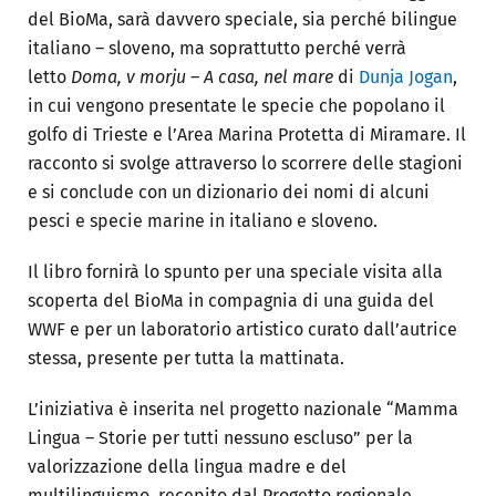
del BioMa, sarà davvero speciale, sia perché bilingue
italiano – sloveno, ma soprattutto perché verrà
letto
Doma, v morju – A casa, nel mare
di
Dunja Jogan
,
in cui vengono presentate le specie che popolano il
golfo di Trieste e l’Area Marina Protetta di Miramare. Il
racconto si svolge attraverso lo scorrere delle stagioni
e si conclude con un dizionario dei nomi di alcuni
pesci e specie marine in italiano e sloveno.
Il libro fornirà lo spunto per una speciale visita alla
scoperta del BioMa in compagnia di una guida del
WWF e per un laboratorio artistico curato dall’autrice
stessa, presente per tutta la mattinata.
L’iniziativa è inserita nel progetto nazionale “Mamma
Lingua – Storie per tutti nessuno escluso” per la
valorizzazione della lingua madre e del
multilinguismo, recepito dal Progetto regionale