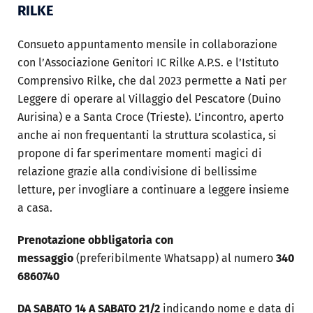
RILKE
Consueto appuntamento mensile in collaborazione
con l’Associazione Genitori IC Rilke A.P.S. e l’Istituto
Comprensivo Rilke, che dal 2023 permette a Nati per
Leggere di operare al Villaggio del Pescatore (Duino
Aurisina) e a Santa Croce (Trieste). L’incontro, aperto
anche ai non frequentanti la struttura scolastica, si
propone di far sperimentare momenti magici di
relazione grazie alla condivisione di bellissime
letture, per invogliare a continuare a leggere insieme
a casa.
Prenotazione obbligatoria
con
messaggio
(preferibilmente Whatsapp) al numero
340
6860740
DA SABATO 14 A SABATO 21/2
indicando nome e data di