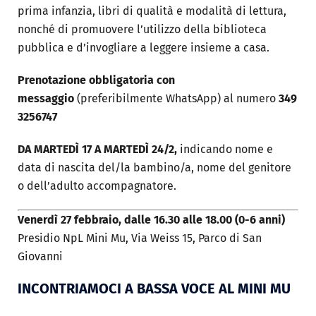
prima infanzia, libri di qualità e modalità di lettura,
nonché di promuovere l’utilizzo della biblioteca
pubblica e d’invogliare a leggere insieme a casa.
Prenotazione obbligatoria
con
messaggio
(preferibilmente WhatsApp) al numero
349
3256747
DA MARTEDÌ 17 A MARTEDÌ 24/2,
indicando nome e
data di nascita del/la bambino/a, nome del genitore
o dell’adulto accompagnatore.
Venerdì 27 febbraio, dalle 16.30 alle 18.00 (0-6 anni)
Presidio NpL Mini Mu, Via Weiss 15, Parco di San
Giovanni
INCONTRIAMOCI A BASSA VOCE AL MINI MU