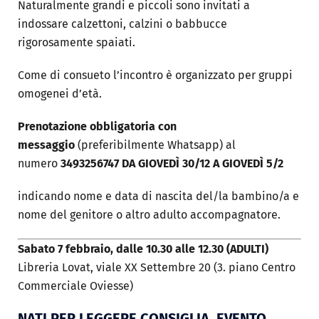
Naturalmente grandi e piccoli sono invitati a
indossare calzettoni, calzini o babbucce
rigorosamente spaiati.
Come di consueto l’incontro è organizzato per gruppi
omogenei d’età.
Prenotazione obbligatoria con
messaggio
(preferibilmente Whatsapp) al
numero
3493256747
DA GIOVEDÌ 30/12 A GIOVEDÌ 5/2
indicando nome e data di nascita del/la bambino/a e
nome del genitore o altro adulto accompagnatore.
Sabato 7 febbraio, dalle 10.30 alle 12.30 (ADULTI)
Libreria Lovat, viale XX Settembre 20 (3. piano Centro
Commerciale Oviesse)
NATI PER LEGGERE CONSIGLIA. EVENTO