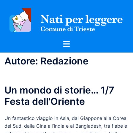
Vai
al
contenuto
Mostra/Nascondi
menu
Autore:
Redazione
Un mondo di storie… 1/7
Festa dell'Oriente
Un fantastico viaggio in Asia, dal Giappone alla Corea
del Sud, dalla Cina all’India e al Bangladesh, tra fiabe e