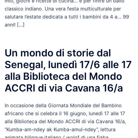
miti, giochi e ricette di cucina… e per finire un ballo
classico indiano. Una vera festa multiculturale per
salutare l’estate dedicata a tutti i bambini da 4 a… 99
anni! […]
Un mondo di storie dal
Senegal, lunedì 17/6 alle 17
alla Biblioteca del Mondo
ACCRI di via Cavana 16/a
In occasione della Giornata Mondiale del Bambino
africano che si celebra il 16 giugno, lunedì 17 alle 17
alla Biblioteca del Mondo ACCRI di via Cavana 16/a,
“Kumba-am-ndey ak Kumba-amul-ndey”, lettura
animata bilingue italiano / wolof di una fiaba