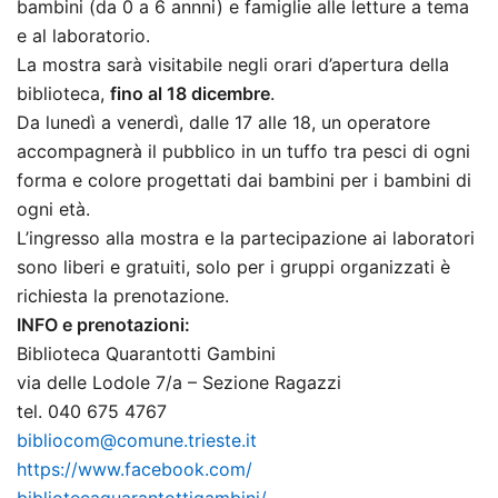
bambini (da 0 a 6 annni) e famiglie alle letture a tema
e al laboratorio.
La mostra sarà visitabile negli orari d’apertura della
biblioteca,
fino al 18 dicembre
.
Da lunedì a venerdì, dalle 17 alle 18, un operatore
accompagnerà il pubblico in un tuffo tra pesci di ogni
forma e colore progettati dai bambini per i bambini di
ogni età.
L’ingresso alla mostra e la partecipazione ai laboratori
sono liberi e gratuiti, solo per i gruppi organizzati è
richiesta la prenotazione.
INFO e prenotazioni:
Biblioteca Quarantotti Gambini
via delle Lodole 7/a –
Se
zione
R
agazzi
tel. 040 675 4767
bibliocom@comune.trieste.it
https://www.facebook.com/
bibliotecaquarantottigambini/