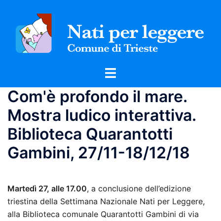
Vai
al
contenuto
Mostra/Nascondi
menu
Com'è profondo il mare.
Mostra ludico interattiva.
Biblioteca Quarantotti
Gambini, 27/11-18/12/18
Martedì 27, alle 17.00
, a conclusione dell’edizione
triestina della Settimana Nazionale Nati per Leggere,
alla Biblioteca comunale Quarantotti Gambini di via