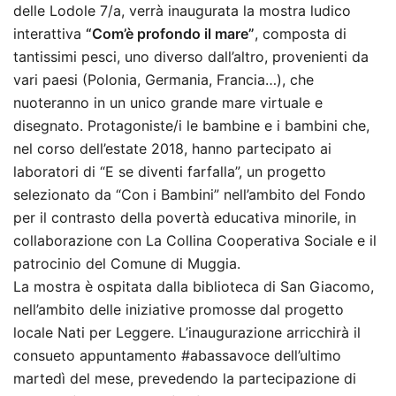
delle Lodole 7/a, verrà inaugurata la mostra ludico
interattiva
“Com’è profondo il mare”
, composta di
tantissimi pesci, uno diverso dall’altro, provenienti da
vari paesi (Polonia, Germania, Francia…), che
nuoteranno in un unico grande mare virtuale e
disegnato. Protagoniste/i le bambine e i bambini che,
nel corso dell’estate 2018, hanno partecipato ai
laboratori di “E se diventi farfalla”, un progetto
selezionato da “Con i Bambini” nell’ambito del Fondo
per il contrasto della povertà educativa minorile, in
collaborazione con La Collina Cooperativa Sociale e il
patrocinio del Comune di Muggia.
La mostra è ospitata dalla biblioteca di San Giacomo,
nell’ambito delle iniziative promosse dal progetto
locale Nati per Leggere. L’inaugurazione arricchirà il
consueto appuntamento #abassavoce dell’ultimo
martedì del mese, prevedendo la partecipazione di