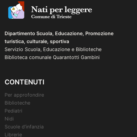
Dipartimento Scuola, Educazione, Promozione
turistica, culturale, sportiva
Servizio Scuola, Educazione e Biblioteche
Biblioteca comunale Quarantotti Gambini
CONTENUTI
Per approfondire
Biblioteche
Pediatri
Nidi
Scuole d’infanzia
Librerie