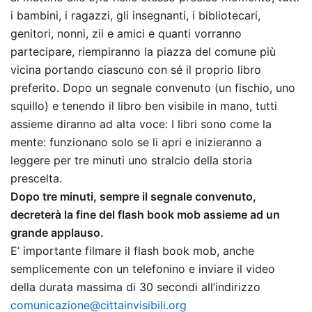
i bambini, i ragazzi, gli insegnanti, i bibliotecari,
genitori, nonni, zii e amici e quanti vorranno
partecipare, riempiranno la piazza del comune più
vicina portando ciascuno con sé il proprio libro
preferito. Dopo un segnale convenuto (un fischio, uno
squillo) e tenendo il libro ben visibile in mano, tutti
assieme diranno ad alta voce: I libri sono come la
mente: funzionano solo se li apri e inizieranno a
leggere per tre minuti uno stralcio della storia
prescelta.
Dopo tre minuti, sempre il segnale convenuto,
decreterà la fine del flash book mob assieme ad un
grande applauso.
E’ importante filmare il flash book mob, anche
semplicemente con un telefonino e inviare il video
della durata massima di 30 secondi all’indirizzo
comunicazione@cittainvisibili.org