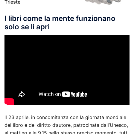
Trieste
I libri come la mente funzionano
solo se li apri
Il 23 aprile, in concomitanza con la giornata mondiale
del libro e del diritto d’autore, patrocinata dall’Unesco,
al mattino alle 9,15 nello stesso preciso momento, tutti