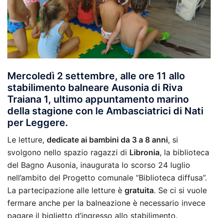
Mercoledì 2 settembre
, alle ore 11 allo
stabilimento balneare Ausonia di Riva
Traiana 1, ultimo appuntamento marino
della stagione con le Ambasciatrici di Nati
per Leggere.
Le letture,
dedicate ai bambini da 3 a 8 anni
, si
svolgono nello spazio ragazzi di
Libronia
, la biblioteca
del Bagno Ausonia, inaugurata lo scorso 24 luglio
nell’ambito del Progetto comunale “Biblioteca diffusa”.
La partecipazione alle letture è
gratuita
. Se ci si vuole
fermare anche per la balneazione è necessario invece
pagare il biglietto d’ingresso allo stabilimento.