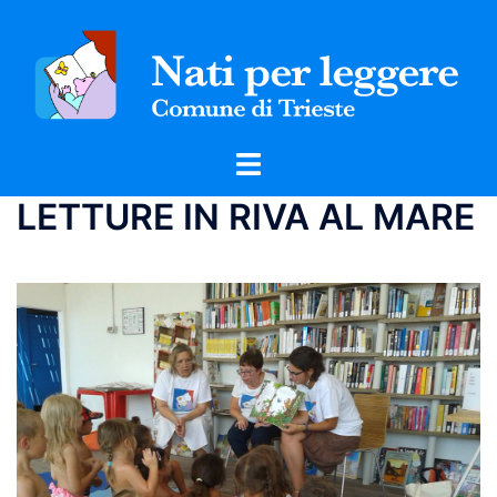
Vai
al
contenuto
Mostra/Nascondi
menu
LETTURE IN RIVA AL MARE