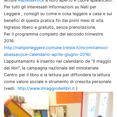
Per tutti gli interessati informazioni su Nati per
Leggere , consigli su come e cosa leggere a casa e sui
benefici di questa pratica fin dai primi mesi di vita.
Ingresso libero e gratuito, senza prenotazione.
Per il programma completo del secondo trimestre
2016:
http://natiperleggere.comune.
trieste.it/incontriamoci-
abassavoce-calendario-aprile-
giugno-2016/
L’appuntamento è inserito nel calendario de “Il maggio
dei libri”, la campagna nazionale del ministeriale
Centro per il libro e la lettura per diffondere la lettura
come valore sociale e strumento di crescita personale
(vedi:
http://www.ilmaggiodeilibri.it
)