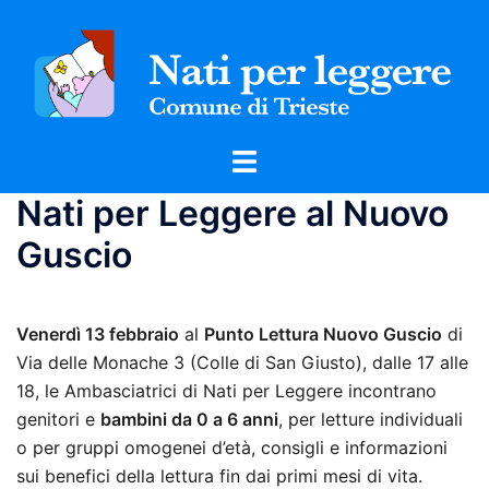
Vai
al
contenuto
Mostra/Nascondi
menu
Nati per Leggere al Nuovo
Guscio
Venerdì 13 febbraio
al
Punto Lettura Nuovo Guscio
di
Via delle Monache 3 (Colle di San Giusto), dalle 17 alle
18, le Ambasciatrici di Nati per Leggere incontrano
genitori e
bambini da 0 a 6 anni
, per letture individuali
o per gruppi omogenei d’età, consigli e informazioni
sui benefici della lettura fin dai primi mesi di vita.