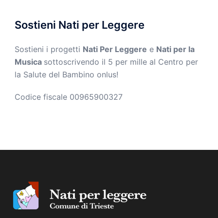
Sostieni Nati per Leggere
Sostieni i progetti
Nati Per Leggere
e
Nati per la
Musica
sottoscrivendo il 5 per mille al Centro per
la Salute del Bambino onlus!
Codice fiscale 00965900327