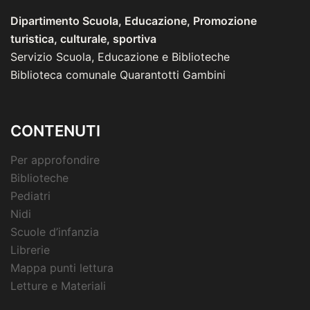
Dipartimento Scuola, Educazione, Promozione
turistica, culturale, sportiva
Servizio Scuola, Educazione e Biblioteche
Biblioteca comunale Quarantotti Gambini
CONTENUTI
Per approfondire
Biblioteche
Pediatri
Nidi
Scuole d’infanzia
Librerie
Mappa punti lettura
Letture e Materiali