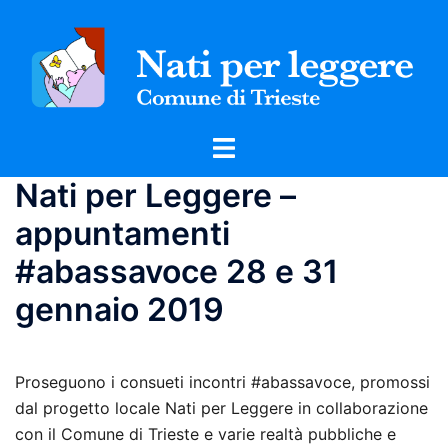
Vai
al
contenuto
Mostra/Nascondi
menu
Nati per Leggere –
appuntamenti
#abassavoce 28 e 31
gennaio 2019
Proseguono i consueti incontri #abassavoce, promossi
dal progetto locale Nati per Leggere in collaborazione
con il Comune di Trieste e varie realtà pubbliche e