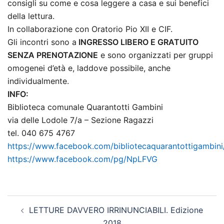
consigli su come e cosa leggere a casa e sui benefici
della lettura.
In collaborazione con Oratorio Pio XII e CIF.
Gli incontri sono a
INGRESSO LIBERO E GRATUITO
SENZA PRENOTAZIONE
e sono organizzati per gruppi
omogenei d’età e, laddove possibile, anche
individualmente.
INFO:
Biblioteca comunale Quarantotti Gambini
via delle Lodole 7/a – Sezione Ragazzi
tel. 040 675 4767
https://www.facebook.com/bibliotecaquarantottigambini
https://www.facebook.com/pg/NpLFVG
Navigazione
LETTURE DAVVERO IRRINUNCIABILI. Edizione
articolo
2018