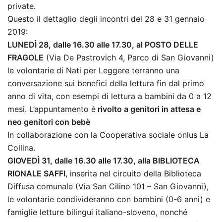
private.
Questo il dettaglio degli incontri del 28 e 31 gennaio
2019:
LUNEDÌ 28, dalle 16.30 alle 17.30, al POSTO DELLE
FRAGOLE
(Via De Pastrovich 4, Parco di San Giovanni)
le volontarie di Nati per Leggere terranno una
conversazione sui benefici della lettura fin dal primo
anno di vita, con esempi di lettura a bambini da 0 a 12
mesi. L’appuntamento è
rivolto a genitori in attesa e
neo genitori con bebè
In collaborazione con la Cooperativa sociale onlus La
Collina.
GIOVEDÌ 31, dalle 16.30 alle 17.30, alla BIBLIOTECA
RIONALE SAFFI
, inserita nel circuito della Biblioteca
Diffusa comunale (Via San Cilino 101 – San Giovanni),
le volontarie condivideranno con bambini (0-6 anni) e
famiglie letture bilingui italiano-sloveno, nonché