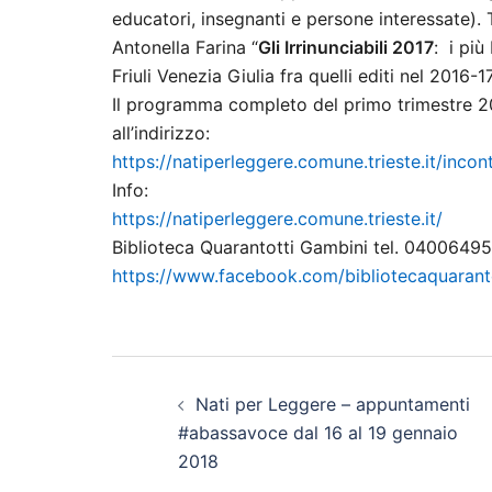
educatori, insegnanti e persone interessate).
Antonella Farina “
Gli Irrinunciabili 2017
: i più
Friuli Venezia Giulia fra quelli editi nel 2016-1
Il programma completo del primo trimestre 2
all’indirizzo:
https://natiperleggere.comune.trieste.it/in
Info:
https://natiperleggere.comune.trieste.it/
Biblioteca Quarantotti Gambini tel. 040064
https://www.facebook.com/bibliotecaquarant
Navigazione
Nati per Leggere – appuntamenti
articolo
#abassavoce dal 16 al 19 gennaio
2018