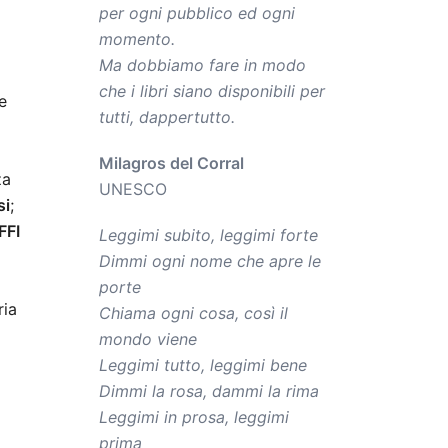
per ogni pubblico ed ogni
momento.
Ma dobbiamo fare in modo
che i libri siano disponibili per
e
tutti, dappertutto.
Milagros del Corral
za
UNESCO
si
;
FFI
Leggimi subito, leggimi forte
Dimmi ogni nome che apre le
porte
ria
Chiama ogni cosa, così il
mondo viene
Leggimi tutto, leggimi bene
Dimmi la rosa, dammi la rima
Leggimi in prosa, leggimi
prima