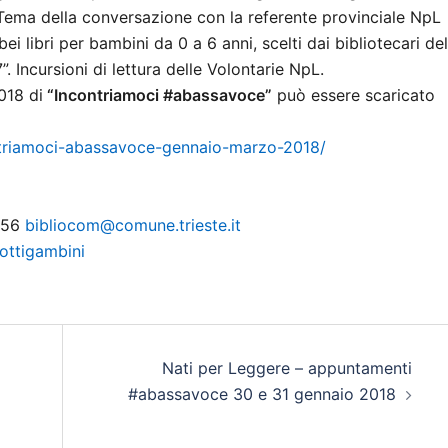
 Tema della conversazione con la referente provinciale NpL
 bei libri per bambini da 0 a 6 anni, scelti dai bibliotecari del
7”. Incursioni di lettura delle Volontarie NpL.
018 di
“Incontriamoci #abassavoce”
può essere scaricato
contriamoci-abassavoce-gennaio-marzo-2018/
9556
bibliocom@comune.trieste.it
ottigambini
Nati per Leggere – appuntamenti
#abassavoce 30 e 31 gennaio 2018