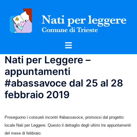
Vai
al
contenuto
Mostra/Nascondi
menu
Nati per Leggere –
appuntamenti
#abassavoce dal 25 al 28
febbraio 2019
Proseguono i consueti incontri #abassavoce, promossi dal progetto
locale Nati per Leggere. Questo il dettaglio degli ultimi tre appuntamenti
del mese di febbraio: