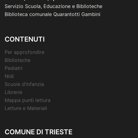
Servizio Scuola, Educazione e Biblioteche
Biblioteca comunale Quarantotti Gambini
CONTENUTI
Per approfondire
Biblioteche
Pediatri
Nidi
Scuole d’infanzia
Librerie
Mappa punti lettura
Letture e Materiali
COMUNE DI TRIESTE