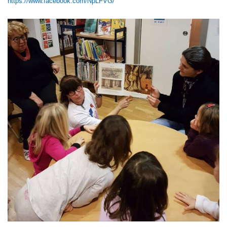
https://www.facebook.com/
NpLFVG/