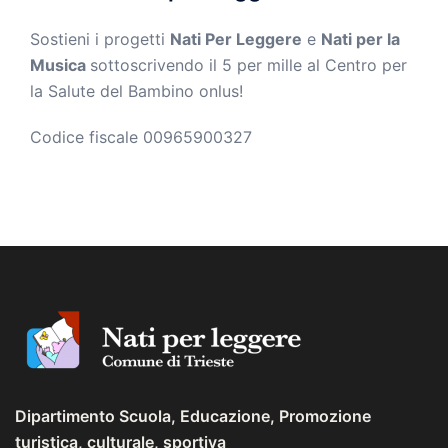
Sostieni i progetti
Nati Per Leggere
e
Nati per la
Musica
sottoscrivendo il 5 per mille al Centro per
la Salute del Bambino onlus!
Codice fiscale 00965900327
Dipartimento Scuola, Educazione, Promozione
turistica, culturale, sportiva