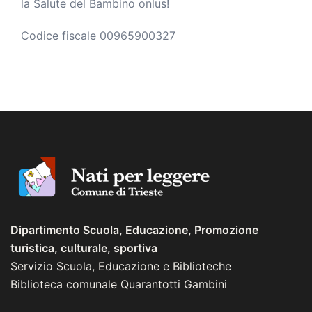
la Salute del Bambino onlus!
Codice fiscale 00965900327
Dipartimento Scuola, Educazione, Promozione
turistica, culturale, sportiva
Servizio Scuola, Educazione e Biblioteche
Biblioteca comunale Quarantotti Gambini