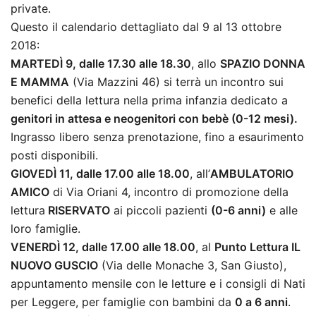
private.
Questo il calendario dettagliato dal 9 al 13 ottobre
2018:
MARTEDÌ 9, dalle 17.30 alle 18.30
, allo
SPAZIO DONNA
E MAMMA
(Via Mazzini 46) si terrà un incontro sui
benefici della lettura nella prima infanzia dedicato a
genitori in attesa e neogenitori con bebè (0-12 mesi).
Ingrasso libero senza prenotazione, fino a esaurimento
posti disponibili.
GIOVEDÌ 11, dalle 17.00 alle 18.00
, all’
AMBULATORIO
AMICO
di Via Oriani 4, incontro di promozione della
lettura
RISERVATO
ai piccoli pazienti
(0-6 anni)
e alle
loro famiglie.
VENERDÌ 12, dalle 17.00 alle 18.00
, al
Punto Lettura IL
NUOVO GUSCIO
(Via delle Monache 3, San Giusto),
appuntamento mensile con le letture e i consigli di Nati
per Leggere, per famiglie con bambini da
0 a 6 anni
.