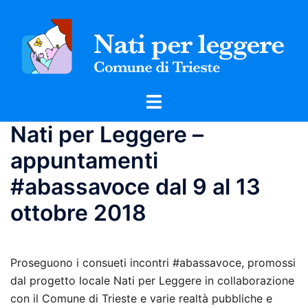
Vai
al
contenuto
Mostra/Nascondi
menu
Nati per Leggere –
appuntamenti
#abassavoce dal 9 al 13
ottobre 2018
Proseguono i consueti incontri #abassavoce, promossi
dal progetto locale Nati per Leggere in collaborazione
con il Comune di Trieste e varie realtà pubbliche e