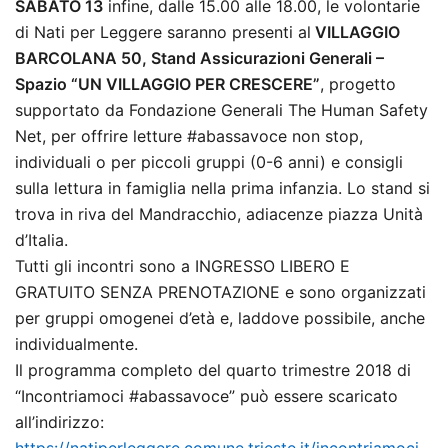
SABATO 13
infine, dalle 15.00 alle 18.00, le volontarie
di Nati per Leggere saranno presenti al
VILLAGGIO
BARCOLANA 50, Stand Assicurazioni Generali –
Spazio “UN VILLAGGIO PER CRESCERE”
, progetto
supportato da Fondazione Generali The Human Safety
Net, per offrire letture #abassavoce non stop,
individuali o per piccoli gruppi (0-6 anni) e consigli
sulla lettura in famiglia nella prima infanzia. Lo stand si
trova in riva del Mandracchio, adiacenze piazza Unità
d’Italia.
Tutti gli incontri sono a INGRESSO LIBERO E
GRATUITO SENZA PRENOTAZIONE e sono organizzati
per gruppi omogenei d’età e, laddove possibile, anche
individualmente.
Il programma completo del quarto trimestre 2018 di
“Incontriamoci #abassavoce” può essere scaricato
all’indirizzo:
https://natiperleggere.comune.trieste.it/incontriamoci-