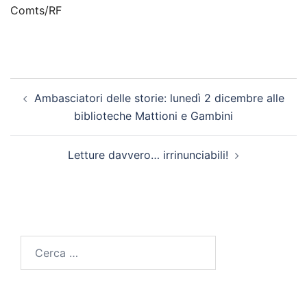
Comts/RF
Navigazione
Ambasciatori delle storie: lunedì 2 dicembre alle
articolo
biblioteche Mattioni e Gambini
Letture davvero… irrinunciabili!
Ricerca
per: