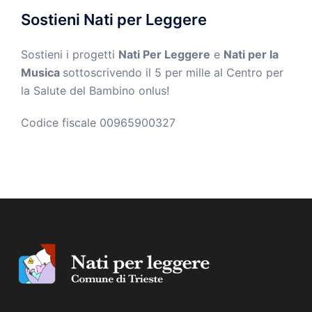
Sostieni Nati per Leggere
Sostieni i progetti
Nati Per Leggere
e
Nati per la
Musica
sottoscrivendo il 5 per mille al Centro per
la Salute del Bambino onlus!
Codice fiscale 00965900327