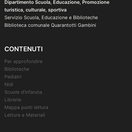
Dipartimento Scuola, Educazione, Promozione
turistica, culturale, sportiva
Servizio Scuola, Educazione e Biblioteche
Biblioteca comunale Quarantotti Gambini
CONTENUTI
Per approfondire
Biblioteche
Pediatri
Nidi
Scuole d’infanzia
Librerie
Mappa punti lettura
Letture e Materiali