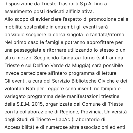
disposizione da Trieste Trasporti S.p.A. fino a
esaurimento posti dedicati all”iniziativa.
Allo scopo di evidenziare l’aspetto di promozione della
mobilità sostenibile in entrambi gli eventi sarà
possibile scegliere la corsa singola o l’andata/ritorno.
Nel primo caso le famiglie potranno approfittare per
una passeggiata e ritornare utilizzando lo stesso o un
altro mezzo. Scegliendo l’andata/ritorno (sul tram da
Trieste e sul Delfino Verde da Muggia) sarà possibile
invece partecipare all’intero programma di letture.
Gli eventi, a cura del Servizio Biblioteche Civiche e dei
volontari Nati per Leggere sono inseriti nell’ampio e
variegato programma delle manifestazioni triestine
della S.E.M. 2015, organizzate dal Comune di Trieste
con la collaborazione di Regione, Provincia, Università
degli Studi di Trieste – LabAc (Laboratorio di
Accessibilità) e di numerose altre associazioni ed enti