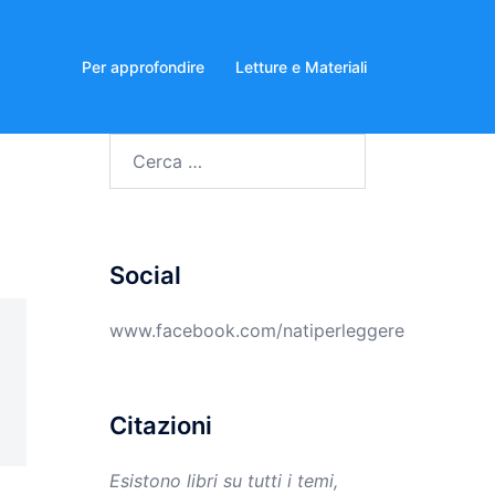
Per approfondire
Letture e Materiali
Ricerca
per:
Social
www.facebook.com/natiperleggere
Citazioni
Esistono libri su tutti i temi,