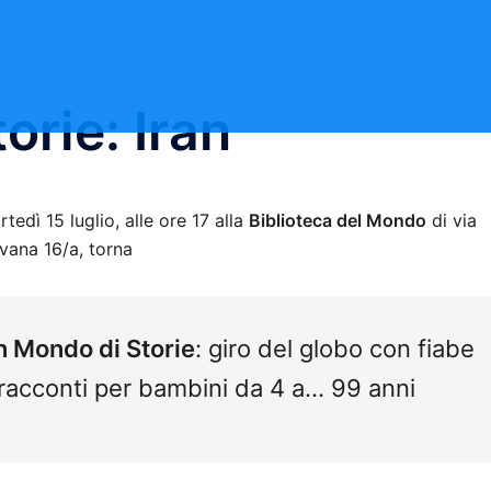
orie: Iran
tedì 15 luglio, alle ore 17 alla
Biblioteca del Mondo
di via
vana 16/a, torna
n Mondo di Storie
: giro del globo con fiabe
racconti per bambini da 4 a… 99 anni