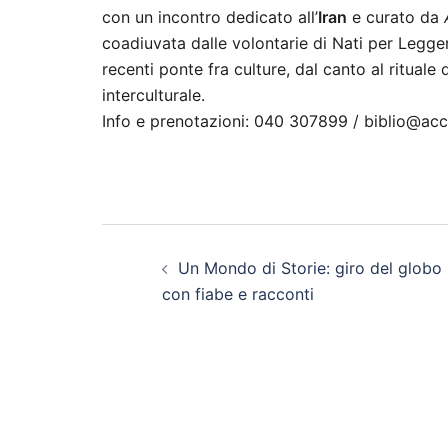
con un incontro dedicato all’
Iran
e curato da
coadiuvata dalle volontarie di Nati per Leggere
recenti ponte fra culture, dal canto al ritual
interculturale.
Info e prenotazioni: 040 307899 / biblio@accr
Navigazione
Un Mondo di Storie: giro del globo
articolo
con fiabe e racconti