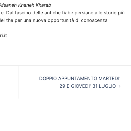
Afsaneh Khaneh Kharab
. Dal fascino delle antiche fiabe persiane alle storie più
e del the per una nuova opportunità di conoscenza
i.it
DOPPIO APPUNTAMENTO MARTEDI'
29 E GIOVEDI' 31 LUGLIO