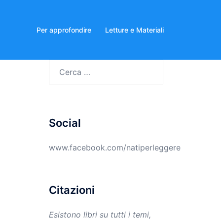
Per approfondire
Letture e Materiali
Ricerca
per:
Social
www.facebook.com/natiperleggere
Citazioni
Esistono libri su tutti i temi,