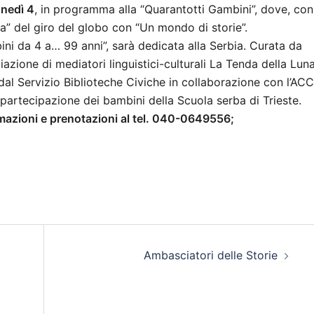
nedì 4
, in programma alla “Quarantotti Gambini”, dove, con
pa” del giro del globo con “Un mondo di storie”.
ini da 4 a… 99 anni”, sarà dedicata alla Serbia. Curata da
zione di mediatori linguistici-culturali La Tenda della Lun
al Servizio Biblioteche Civiche in collaborazione con l’ACC
a partecipazione dei bambini della Scuola serba di Trieste.
ormazioni e prenotazioni al tel. 040-0649556;
Ambasciatori delle Storie