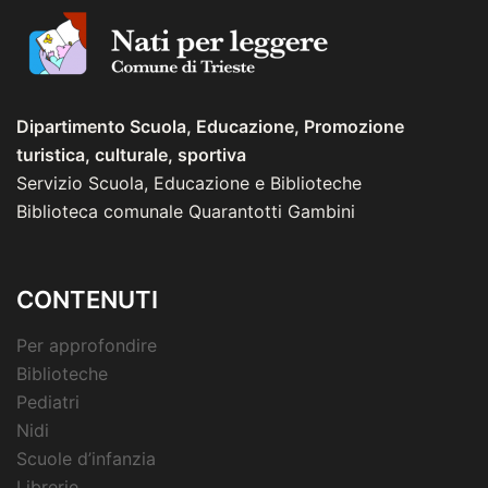
Dipartimento Scuola, Educazione, Promozione
turistica, culturale, sportiva
Servizio Scuola, Educazione e Biblioteche
Biblioteca comunale Quarantotti Gambini
CONTENUTI
Per approfondire
Biblioteche
Pediatri
Nidi
Scuole d’infanzia
Librerie