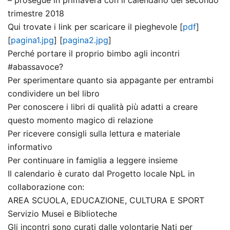
trimestre 2018
Qui trovate i link per scaricare il pieghevole [
pdf
]
[
pagina1.jpg
] [
pagina2.jpg
]
Perché portare il proprio bimbo agli incontri
#abassavoce?
Per sperimentare quanto sia appagante per entrambi
condividere un bel libro
Per conoscere i libri di qualità più adatti a creare
questo momento magico di relazione
Per ricevere consigli sulla lettura e materiale
informativo
Per continuare in famiglia a leggere insieme
Il calendario è curato dal Progetto locale NpL in
collaborazione con:
AREA SCUOLA, EDUCAZIONE, CULTURA E SPORT
Servizio Musei e Biblioteche
Gli incontri sono curati dalle volontarie Nati per