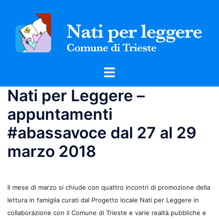
Vai
al
contenuto
Mostra/Nascondi
menu
Nati per Leggere –
appuntamenti
#abassavoce dal 27 al 29
marzo 2018
Il mese di marzo si chiude con quattro incontri
di promozione della
lettura in famiglia curati dal Progetto locale Nati per Leggere in
collaborazione con il Comune di Trieste e varie realtà pubbliche e