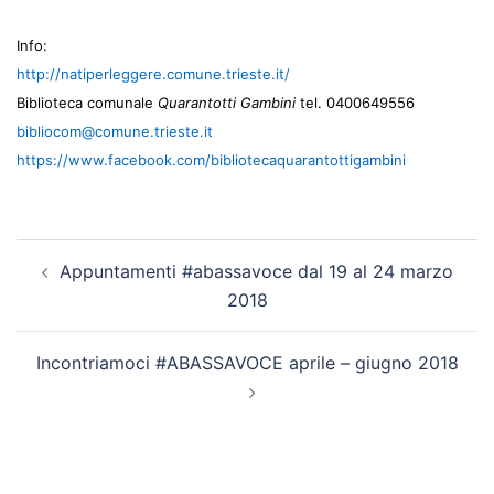
Info:
http://natiperleggere.comune.
trieste.it/
Biblioteca comunale
Quarantotti Gambini
tel. 0400649556
bibliocom@comune.trieste.it
https://www.facebook.com/
bibliotecaquarantottigambini
Navigazione
Appuntamenti #abassavoce dal 19 al 24 marzo
articolo
2018
Incontriamoci #ABASSAVOCE aprile – giugno 2018