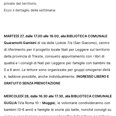
private del territorio.
Ecco il dettaglio della settimana:
MARTEDÌ 27
, dalle 17.00 alle 18.00, alla
BIBLIOTECA COMUNALE
Quarantotti Gambini
di via delle Lodole 7/a (San Giacomo), centro
di riferimento per il progetto locale Nati per Leggere sul territorio
della provincia di Trieste, consueto appuntamento con i libri di
qualità e i consigli di Nati per Leggere per famiglie con bambini da
0 a 6 anni.
Le letture sono organizzate per gruppi omogenei d’età
e, laddove possibile, anche individualmente.
INGRESSO LIBERO E
GRATUITO SENZA PRENOTAZIONE
MERCOLEDÌ 28
, dalle 16.30 alle 17.30, alla BIBLIOTECA COMUNALE
GUGLIA
(Via Roma 10 –
Muggia
), le volontarie condivideranno con
bambini (0-6 anni) e famiglie le storie più belle, nonché consigli su