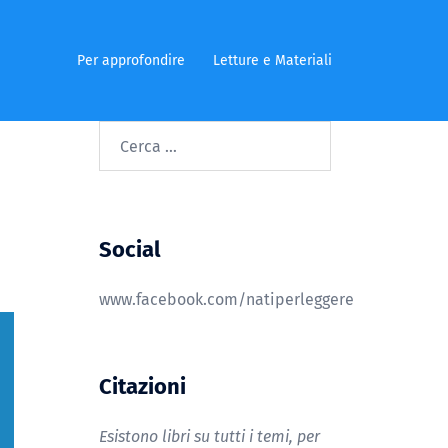
Per approfondire
Letture e Materiali
Social
www.facebook.com/natiperleggere
Citazioni
Esistono libri su tutti i temi, per