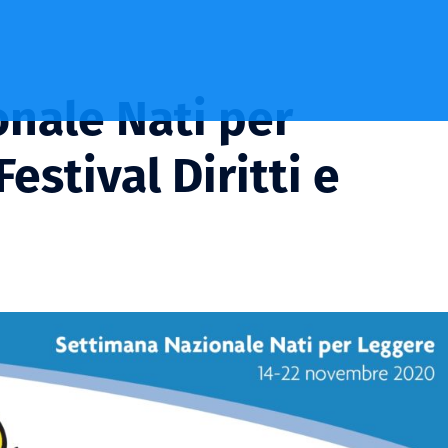
nale Nati per
estival Diritti e