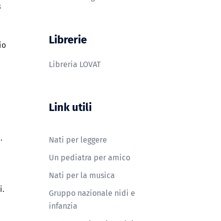
8
Librerie
io
Libreria LOVAT
Link utili
.
Nati per leggere
Un pediatra per amico
Nati per la musica
i.
Gruppo nazionale nidi e
infanzia