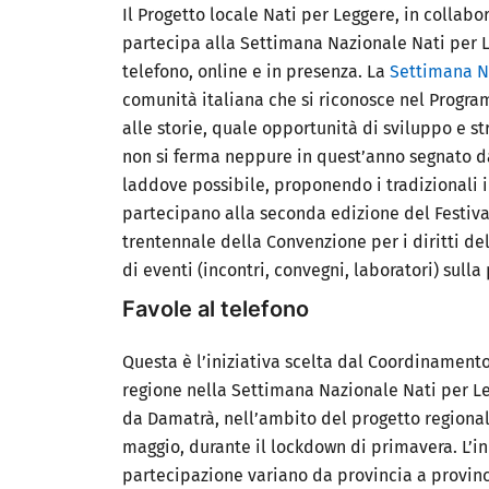
Il Progetto locale Nati per Leggere, in collabo
partecipa alla
Settimana Nazionale Nati per 
telefono, online e in presenza.
La
Settimana N
comunità italiana che si riconosce nel Program
alle storie, quale opportunità di sviluppo e 
non si ferma neppure in quest’anno segnato d
laddove possibile, proponendo i tradizionali 
partecipano alla
seconda edizione del Festival 
trentennale della Convenzione per i diritti 
di eventi (incontri, convegni, laboratori) sull
Favole al telefono
Questa è l’iniziativa scelta dal Coordinamento
regione nella Settimana Nazionale Nati per Le
da Damatrà, nell’ambito del progetto regional
maggio, durante il lockdown di primavera.
L’i
partecipazione variano da provincia a provinc