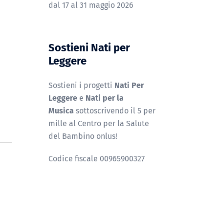
dal 17 al 31 maggio 2026
Sostieni Nati per
Leggere
Sostieni i progetti
Nati Per
Leggere
e
Nati per la
Musica
sottoscrivendo il 5 per
mille al Centro per la Salute
del Bambino onlus!
Codice fiscale 00965900327