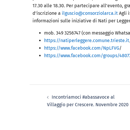
17.30 alle 18.30
. Per partecipare all’evento, gr
d’iscrizione a
ilguscio@consorziolarca.it
Agli 
informazioni sulle iniziative di Nati per Legge
mob. 349 3256747 (con messaggio Whats
https://natiperleggere.comune.trieste.it
https://www.facebook.com/NpLFVG
/
https://www.facebook.com/groups/4807
Incontriamoci #abassavoce al
Villaggio per Crescere. Novembre 2020