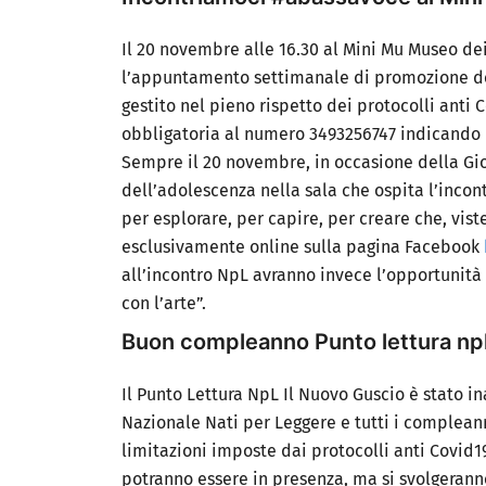
Il
20 novembre alle 16.30 al Mini Mu Museo dei
l’appuntamento settimanale di promozione del
gestito nel pieno rispetto dei protocolli anti 
obbligatoria
al numero 3493256747
indicando 
Sempre il 20 novembre, in occasione della
Gio
dell’adolescenza
nella sala che ospita l’incont
per esplorare, per capire, per creare
che, vist
esclusivamente online sulla pagina Facebook
all’incontro NpL avranno invece l’opportunità d
con l’arte”.
Buon compleanno Punto lettura npl
Il Punto Lettura NpL
Il Nuovo Guscio
è stato in
Nazionale Nati per Leggere e tutti i compleann
limitazioni imposte dai protocolli anti Covid1
potranno essere in presenza, ma si svolgeran