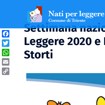
Settimana nazio
Leggere 2020 e F
Facebook
Storti
Twitter
WhatsApp
Email
Copy
Link