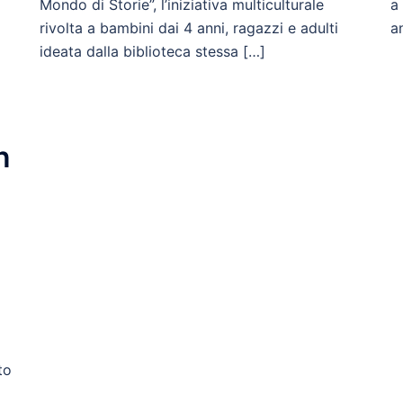
Mondo di Storie”, l’iniziativa multiculturale
a
rivolta a bambini dai 4 anni, ragazzi e adulti
a
ideata dalla biblioteca stessa […]
n
to