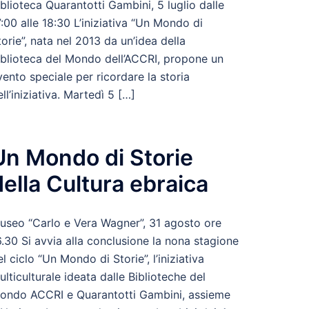
iblioteca Quarantotti Gambini, 5 luglio dalle
7:00 alle 18:30 L’iniziativa “Un Mondo di
torie”, nata nel 2013 da un’idea della
iblioteca del Mondo dell’ACCRI, propone un
vento speciale per ricordare la storia
ll’iniziativa. Martedì 5 […]
Un Mondo di Storie
della Cultura ebraica
useo “Carlo e Vera Wagner”, 31 agosto ore
6.30 Si avvia alla conclusione la nona stagione
el ciclo “Un Mondo di Storie”, l’iniziativa
ulticulturale ideata dalle Biblioteche del
ondo ACCRI e Quarantotti Gambini, assieme