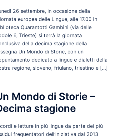
unedì 26 settembre, in occasione della
iornata europea delle Lingue, alle 17.00 in
iblioteca Quarantotti Gambini (via delle
odole 6, Trieste) si terrà la giornata
onclusiva della decima stagione della
assegna Un Mondo di Storie, con un
ppuntamento dedicato a lingue e dialetti della
ostra regione, sloveno, friulano, triestino e […]
Un Mondo di Storie –
Decima stagione
icordi e letture in più lingue da parte dei più
ssidui frequentatori dell’iniziativa dal 2013