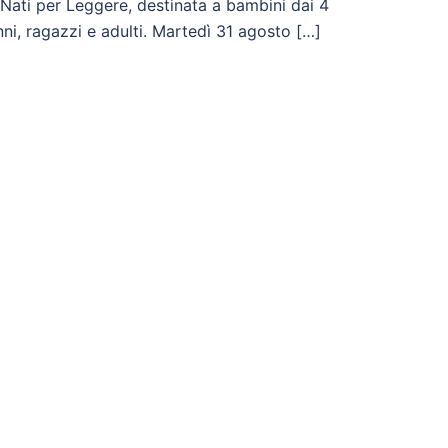
 Nati per Leggere, destinata a bambini dai 4
nni, ragazzi e adulti. Martedì 31 agosto […]